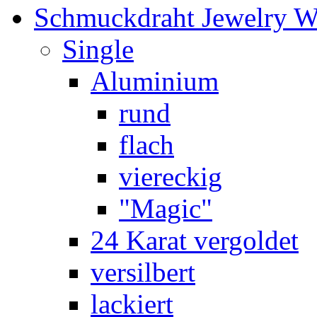
Schmuckdraht Jewelry W
Single
Aluminium
rund
flach
viereckig
"Magic"
24 Karat vergoldet
versilbert
lackiert