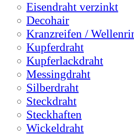
Eisendraht verzinkt
Decohair
Kranzreifen / Wellenri
Kupferdraht
Kupferlackdraht
Messingdraht
Silberdraht
Steckdraht
Steckhaften
Wickeldraht