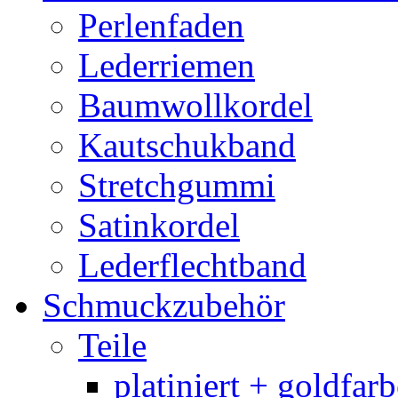
Perlenfaden
Lederriemen
Baumwollkordel
Kautschukband
Stretchgummi
Satinkordel
Lederflechtband
Schmuckzubehör
Teile
platiniert + goldfar