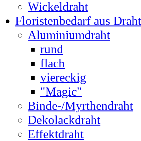
Wickeldraht
Floristenbedarf aus Drah
Aluminiumdraht
rund
flach
viereckig
"Magic"
Binde-/Myrthendraht
Dekolackdraht
Effektdraht