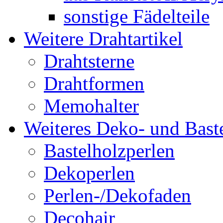
sonstige Fädelteile
Weitere Drahtartikel
Drahtsterne
Drahtformen
Memohalter
Weiteres Deko- und Baste
Bastelholzperlen
Dekoperlen
Perlen-/Dekofaden
Decohair