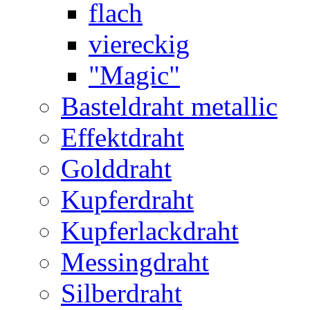
flach
viereckig
"Magic"
Basteldraht metallic
Effektdraht
Golddraht
Kupferdraht
Kupferlackdraht
Messingdraht
Silberdraht