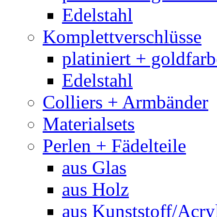
Edelstahl
Komplettverschlüsse
platiniert + goldfar
Edelstahl
Colliers + Armbänder
Materialsets
Perlen + Fädelteile
aus Glas
aus Holz
aus Kunststoff/Acry