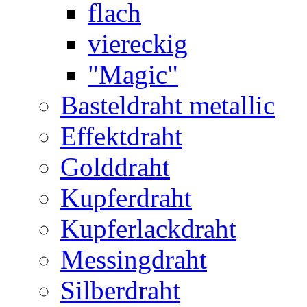
flach
viereckig
"Magic"
Basteldraht metallic
Effektdraht
Golddraht
Kupferdraht
Kupferlackdraht
Messingdraht
Silberdraht