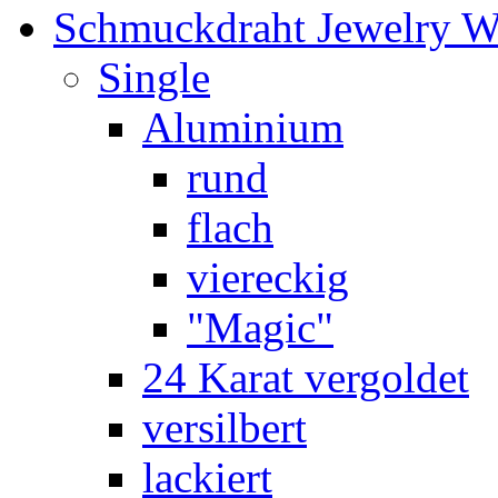
Schmuckdraht Jewelry W
Single
Aluminium
rund
flach
viereckig
"Magic"
24 Karat vergoldet
versilbert
lackiert