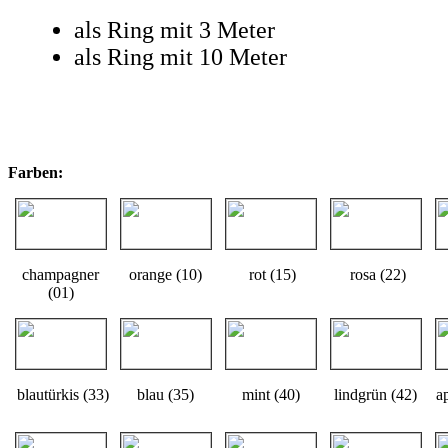
als Ring mit 3 Meter
als Ring mit 10 Meter
Farben:
champagner
orange (10)
rot (15)
rosa (22)
(01)
blautürkis (33)
blau (35)
mint (40)
lindgrün (42)
a