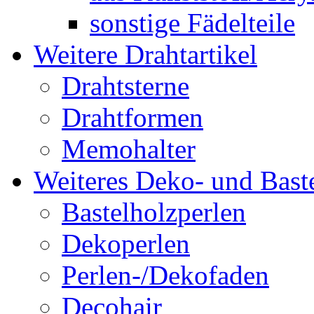
sonstige Fädelteile
Weitere Drahtartikel
Drahtsterne
Drahtformen
Memohalter
Weiteres Deko- und Baste
Bastelholzperlen
Dekoperlen
Perlen-/Dekofaden
Decohair