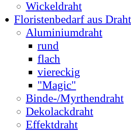
Wickeldraht
Floristenbedarf aus Drah
Aluminiumdraht
rund
flach
viereckig
"Magic"
Binde-/Myrthendraht
Dekolackdraht
Effektdraht