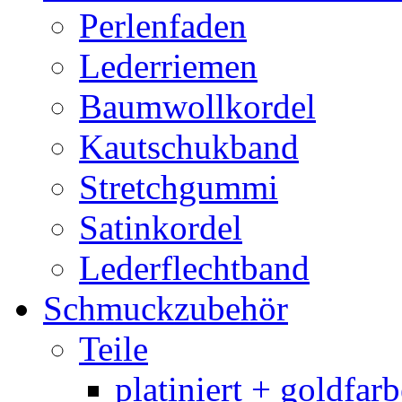
Perlenfaden
Lederriemen
Baumwollkordel
Kautschukband
Stretchgummi
Satinkordel
Lederflechtband
Schmuckzubehör
Teile
platiniert + goldfar