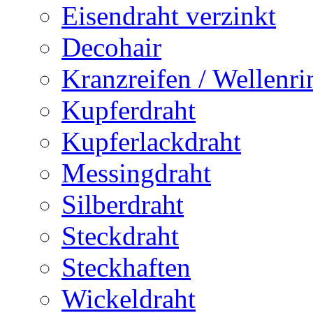
Eisendraht verzinkt
Decohair
Kranzreifen / Wellenri
Kupferdraht
Kupferlackdraht
Messingdraht
Silberdraht
Steckdraht
Steckhaften
Wickeldraht