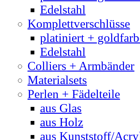
Edelstahl
Komplettverschlüsse
platiniert + goldfar
Edelstahl
Colliers + Armbänder
Materialsets
Perlen + Fädelteile
aus Glas
aus Holz
aus Kunststoff/Acry